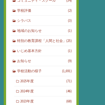
コミュニティ・スクール
(34)
学校評価
(2)
シラバス
(3)
地域のお知らせ
(1)
特別の教育課程「人間と社会」
(25)
いじめ基本方針
(1)
お知らせ
(9)
学校活動の様子
(1,691)
2025年度
(71)
2024年度
(46)
2023年度
(68)