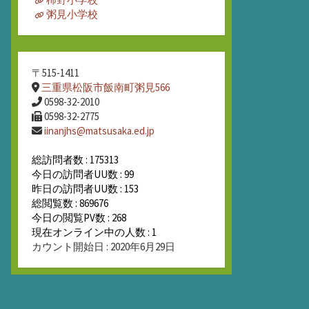
粥見小学校
〒515-1411
三重県松阪市飯南町粥見566
0598-32-2010
0598-32-2775
iinanjhs@matsusaka.ed.jp
総訪問者数 : 175313
今日の訪問者UU数 : 99
昨日の訪問者UU数 : 153
総閲覧数 : 869676
今日の閲覧PV数 : 268
現在オンライン中の人数 : 1
カウント開始日 : 2020年6月29日