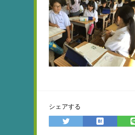
シェアする
は
Twitter
て
で