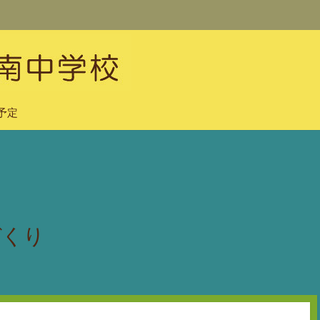
予定
づくり