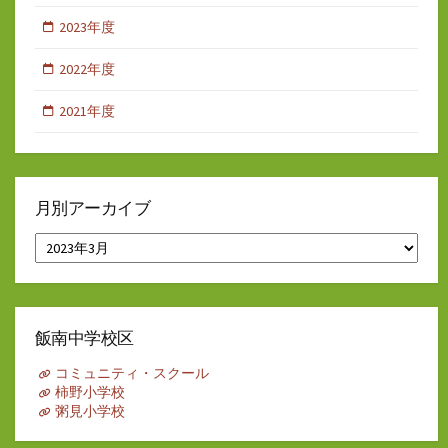
2023年度
2022年度
2021年度
月別アーカイブ
月
別
ア
ー
カ
イ
飯南中学校区
ブ
コミュニティ・スクール
柿野小学校
粥見小学校