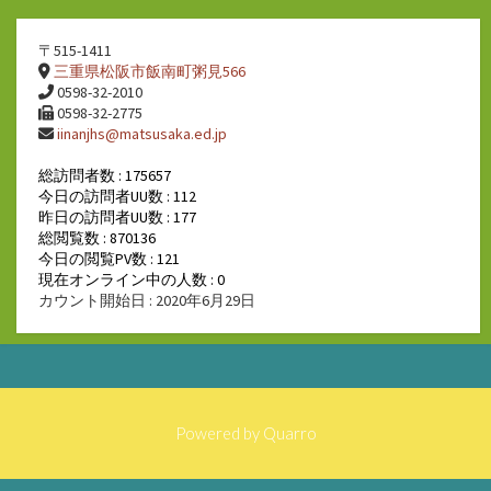
〒515-1411
三重県松阪市飯南町粥見566
0598-32-2010
0598-32-2775
iinanjhs@matsusaka.ed.jp
総訪問者数 : 175657
今日の訪問者UU数 : 112
昨日の訪問者UU数 : 177
総閲覧数 : 870136
今日の閲覧PV数 : 121
現在オンライン中の人数 : 0
カウント開始日 : 2020年6月29日
Powered by
Quarro