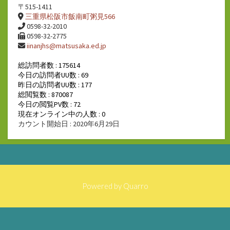
〒515-1411
三重県松阪市飯南町粥見566
0598-32-2010
0598-32-2775
iinanjhs@matsusaka.ed.jp
総訪問者数 : 175614
今日の訪問者UU数 : 69
昨日の訪問者UU数 : 177
総閲覧数 : 870087
今日の閲覧PV数 : 72
現在オンライン中の人数 : 0
カウント開始日 : 2020年6月29日
Powered by
Quarro