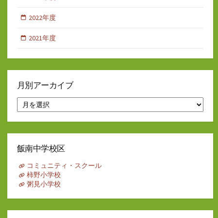
2022年度
2021年度
月別アーカイブ
月
別
ア
ー
カ
イ
飯南中学校区
ブ
コミュニティ・スクール
柿野小学校
粥見小学校