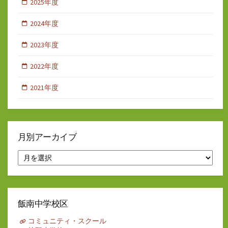
2025年度
2024年度
2023年度
2022年度
2021年度
月別アーカイブ
月
別
ア
ー
カ
イ
飯南中学校区
ブ
コミュニティ・スクール