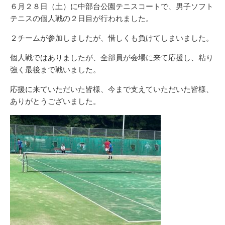
リ
６月２８日（土）に中部台公園テニスコートで、男子ソフト
ー
テニスの個人戦の２日目が行われました。
２チームが参加しましたが、惜しくも負けてしまいました。
個人戦ではありましたが、全部員が会場に来て応援し、粘り
強く最後まで戦いました。
応援に来ていただいた皆様、今まで支えていただいた皆様、
ありがとうございました。