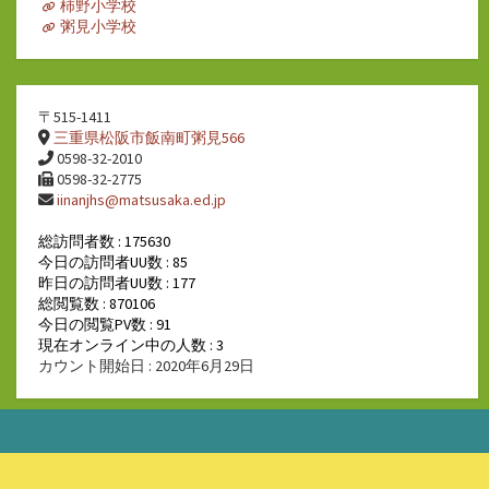
柿野小学校
粥見小学校
〒515-1411
三重県松阪市飯南町粥見566
0598-32-2010
0598-32-2775
iinanjhs@matsusaka.ed.jp
総訪問者数 : 175630
今日の訪問者UU数 : 85
昨日の訪問者UU数 : 177
総閲覧数 : 870106
今日の閲覧PV数 : 91
現在オンライン中の人数 : 3
カウント開始日 : 2020年6月29日