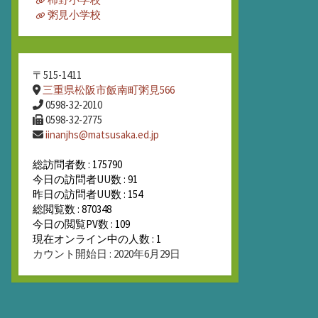
粥見小学校
〒515-1411
三重県松阪市飯南町粥見566
0598-32-2010
0598-32-2775
iinanjhs@matsusaka.ed.jp
総訪問者数 : 175790
今日の訪問者UU数 : 91
昨日の訪問者UU数 : 154
総閲覧数 : 870348
今日の閲覧PV数 : 109
現在オンライン中の人数 : 1
カウント開始日 : 2020年6月29日