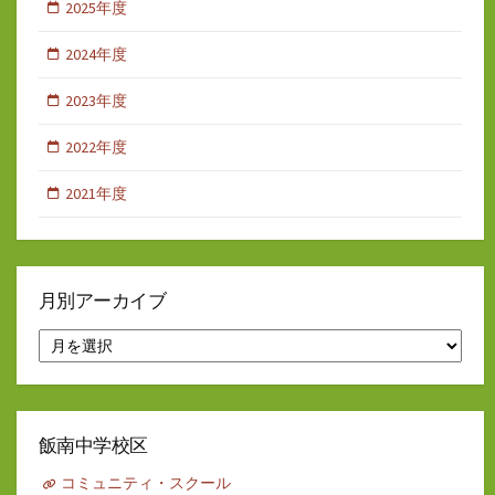
2025年度
2024年度
2023年度
2022年度
2021年度
月別アーカイブ
月
別
ア
ー
カ
イ
飯南中学校区
ブ
コミュニティ・スクール