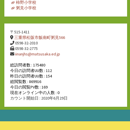
柿野小学校
粥見小学校
〒515-1411
三重県松阪市飯南町粥見566
0598-32-2010
0598-32-2775
iinanjhs@matsusaka.ed.jp
総訪問者数 : 175480
今日の訪問者UU数 : 112
昨日の訪問者UU数 : 154
総閲覧数 : 869916
今日の閲覧PV数 : 169
現在オンライン中の人数 : 0
カウント開始日 : 2020年6月29日