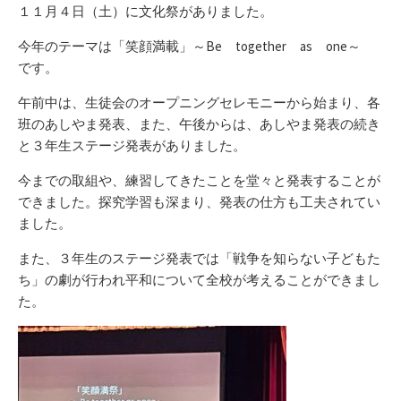
リ
１１月４日（土）に文化祭がありました。
ー
今年のテーマは「笑顔満載」～Be together as one～
です。
午前中は、生徒会のオープニングセレモニーから始まり、各
班のあしやま発表、また、午後からは、あしやま発表の続き
と３年生ステージ発表がありました。
今までの取組や、練習してきたことを堂々と発表することが
できました。探究学習も深まり、発表の仕方も工夫されてい
ました。
また、３年生のステージ発表では「戦争を知らない子どもた
ち」の劇が行われ平和について全校が考えることができまし
た。