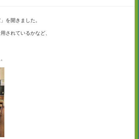
室」を開きました。
活用されているかなど、
た。