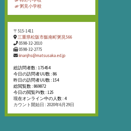
粥見小学校
〒515-1411
三重県松阪市飯南町粥見566
0598-32-2010
0598-32-2775
iinanjhs@matsusaka.ed.jp
総訪問者数 : 175454
今日の訪問者UU数 : 86
昨日の訪問者UU数 : 154
総閲覧数 : 869872
今日の閲覧PV数 : 125
現在オンライン中の人数 : 4
カウント開始日 : 2020年6月29日