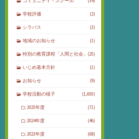
コミュニティ・スクール
(34)
学校評価
(2)
シラバス
(3)
地域のお知らせ
(1)
特別の教育課程「人間と社会」
(25)
いじめ基本方針
(1)
お知らせ
(9)
学校活動の様子
(1,693)
2025年度
(71)
2024年度
(46)
2023年度
(68)