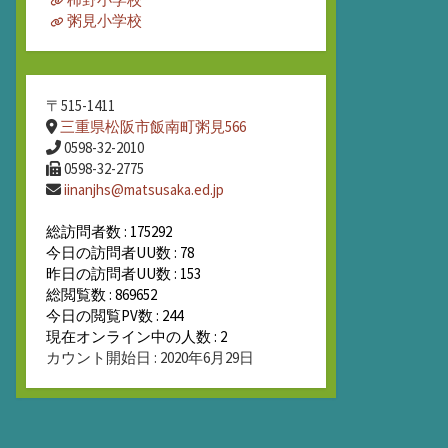
粥見小学校
〒515-1411
三重県松阪市飯南町粥見566
0598-32-2010
0598-32-2775
iinanjhs@matsusaka.ed.jp
総訪問者数 : 175292
今日の訪問者UU数 : 78
昨日の訪問者UU数 : 153
総閲覧数 : 869652
今日の閲覧PV数 : 244
現在オンライン中の人数 : 2
カウント開始日 : 2020年6月29日