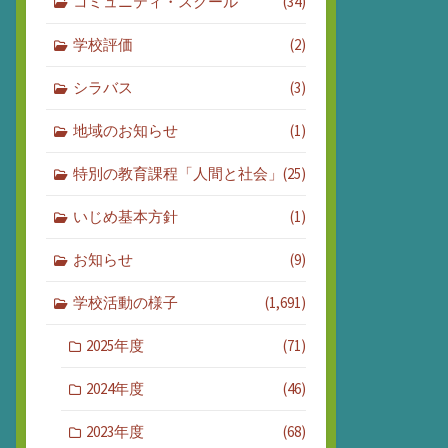
コミュニティ・スクール
(34)
学校評価
(2)
シラバス
(3)
地域のお知らせ
(1)
特別の教育課程「人間と社会」
(25)
いじめ基本方針
(1)
お知らせ
(9)
学校活動の様子
(1,691)
2025年度
(71)
2024年度
(46)
2023年度
(68)