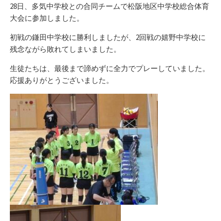
リ
28日、多気中学校との合同チームで松阪地区中学校総合体育
ー
大会に参加しました。
初戦の鎌田中学校に勝利しましたが、2回戦の嬉野中学校に
残念ながら敗れてしまいました。
生徒たちは、最後まで諦めずに全力でプレーしていました。
応援ありがとうございました。