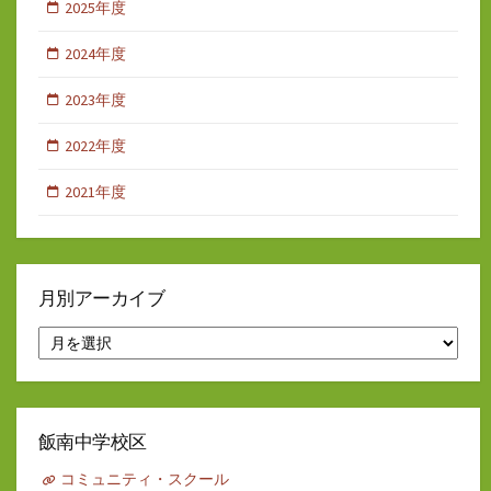
2025年度
2024年度
2023年度
2022年度
2021年度
月別アーカイブ
月
別
ア
ー
カ
イ
飯南中学校区
ブ
コミュニティ・スクール