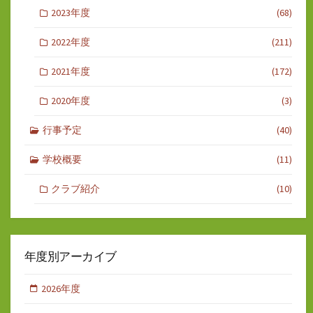
2023年度
(68)
2022年度
(211)
2021年度
(172)
2020年度
(3)
行事予定
(40)
学校概要
(11)
クラブ紹介
(10)
年度別アーカイブ
2026年度