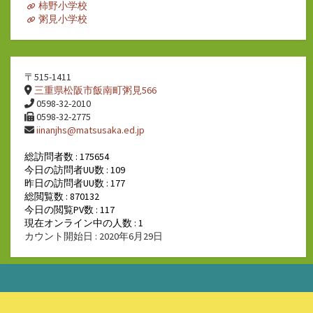
柿野小学校
粥見小学校
〒515-1411
三重県松阪市飯南町粥見566
0598-32-2010
0598-32-2775
iinanjhs@matsusaka.ed.jp
総訪問者数 : 175654
今日の訪問者UU数 : 109
昨日の訪問者UU数 : 177
総閲覧数 : 870132
今日の閲覧PV数 : 117
現在オンライン中の人数 : 1
カウント開始日 : 2020年6月29日