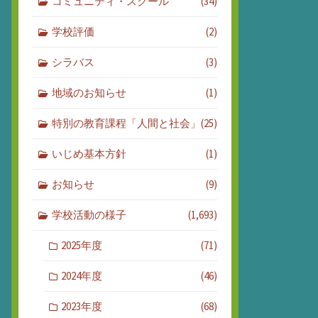
コミュニティ・スクール
(34)
学校評価
(2)
シラバス
(3)
地域のお知らせ
(1)
特別の教育課程「人間と社会」
(25)
いじめ基本方針
(1)
お知らせ
(9)
学校活動の様子
(1,693)
2025年度
(71)
2024年度
(46)
2023年度
(68)