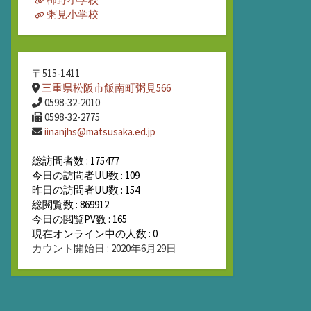
粥見小学校
〒515-1411
三重県松阪市飯南町粥見566
0598-32-2010
0598-32-2775
iinanjhs@matsusaka.ed.jp
総訪問者数 : 175477
今日の訪問者UU数 : 109
昨日の訪問者UU数 : 154
総閲覧数 : 869912
今日の閲覧PV数 : 165
現在オンライン中の人数 : 0
カウント開始日 : 2020年6月29日