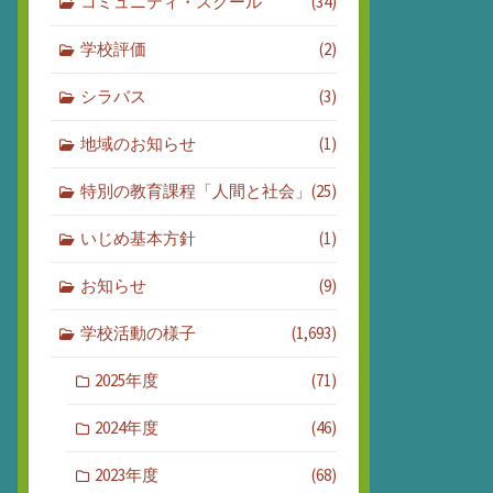
コミュニティ・スクール
(34)
学校評価
(2)
シラバス
(3)
地域のお知らせ
(1)
特別の教育課程「人間と社会」
(25)
いじめ基本方針
(1)
お知らせ
(9)
学校活動の様子
(1,693)
2025年度
(71)
2024年度
(46)
2023年度
(68)