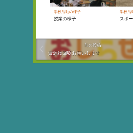
学校活動の様子
学校活
授業の様子
スポ
前の投稿
資源物回収お願いします