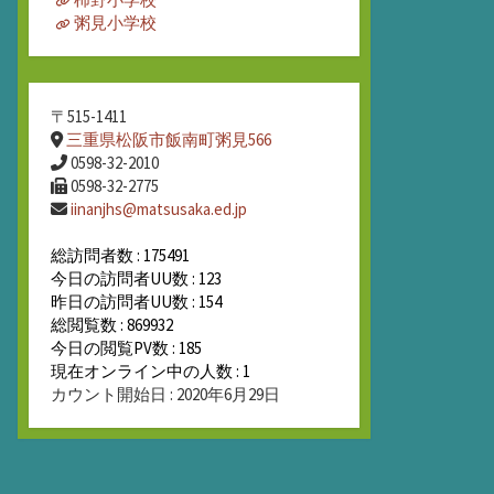
粥見小学校
〒515-1411
三重県松阪市飯南町粥見566
0598-32-2010
0598-32-2775
iinanjhs@matsusaka.ed.jp
総訪問者数 : 175491
今日の訪問者UU数 : 123
昨日の訪問者UU数 : 154
総閲覧数 : 869932
今日の閲覧PV数 : 185
現在オンライン中の人数 : 1
カウント開始日 : 2020年6月29日