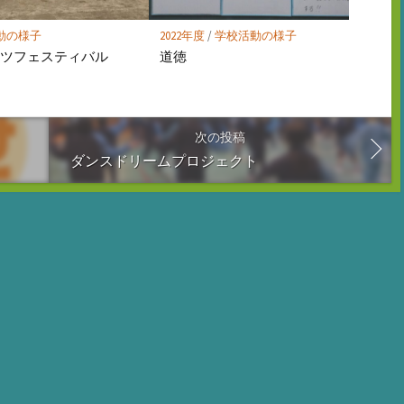
動の様子
2022年度
/
学校活動の様子
ーツフェスティバル
道徳
次の投稿
ダンスドリームプロジェクト