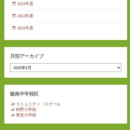
2023年度
2022年度
2021年度
月別アーカイブ
月
別
ア
ー
カ
イ
飯南中学校区
ブ
コミュニティ・スクール
柿野小学校
粥見小学校