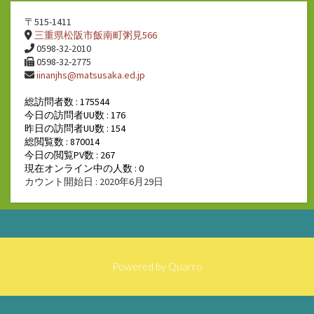
〒515-1411
三重県松阪市飯南町粥見566
0598-32-2010
0598-32-2775
iinanjhs@matsusaka.ed.jp
総訪問者数 : 175544
今日の訪問者UU数 : 176
昨日の訪問者UU数 : 154
総閲覧数 : 870014
今日の閲覧PV数 : 267
現在オンライン中の人数 : 0
カウント開始日 : 2020年6月29日
Powered by
Quarro