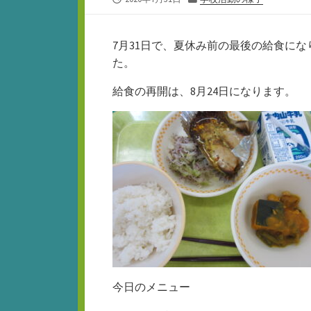
開
テ
日
ゴ
リ
7月31日で、夏休み前の最後の給食に
ー
た。
給食の再開は、8月24日になります。
今日のメニュー