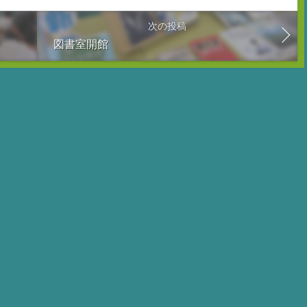
次の投稿
図書室開館