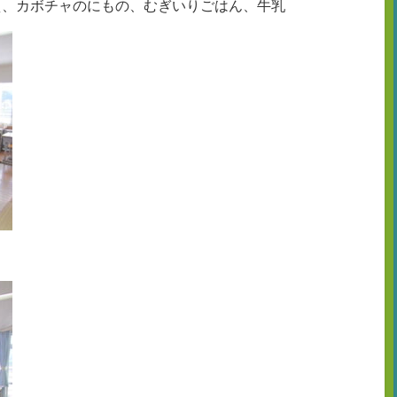
え、カボチャのにもの、むぎいりごはん、牛乳