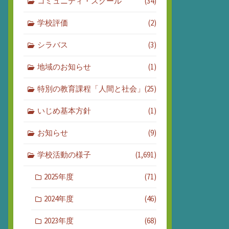
コミュニティ・スクール
(34)
学校評価
(2)
シラバス
(3)
地域のお知らせ
(1)
特別の教育課程「人間と社会」
(25)
いじめ基本方針
(1)
お知らせ
(9)
学校活動の様子
(1,691)
2025年度
(71)
2024年度
(46)
2023年度
(68)