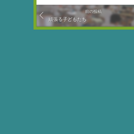
前の投稿
頑張る子どもたち