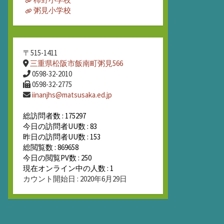
粥見小学校
〒515-1411
三重県松阪市飯南町粥見566
0598-32-2010
0598-32-2775
iinanjhs@matsusaka.ed.jp
総訪問者数 : 175297
今日の訪問者UU数 : 83
昨日の訪問者UU数 : 153
総閲覧数 : 869658
今日の閲覧PV数 : 250
現在オンライン中の人数 : 1
カウント開始日 : 2020年6月29日