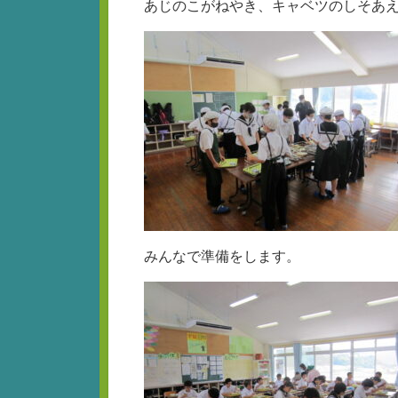
あじのこがねやき、キャベツのしそあ
みんなで準備をします。