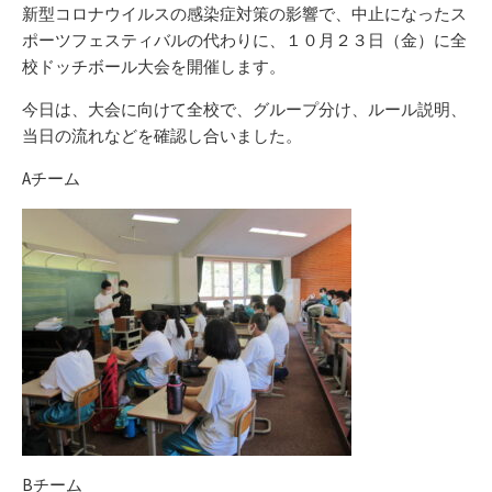
リ
新型コロナウイルスの感染症対策の影響で、中止になったス
ー
ポーツフェスティバルの代わりに、１０月２３日（金）に全
校ドッチボール大会を開催します。
今日は、大会に向けて全校で、グループ分け、ルール説明、
当日の流れなどを確認し合いました。
Aチーム
Bチーム