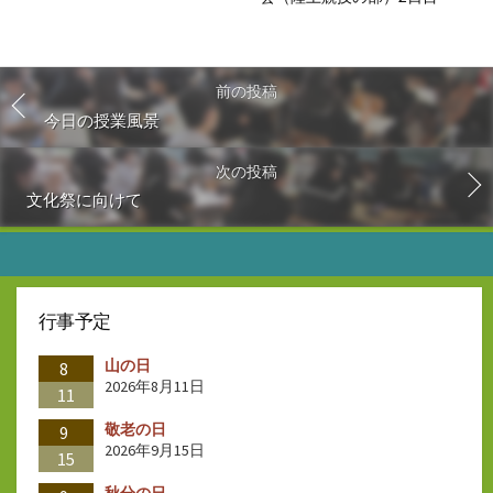
前の投稿
今日の授業風景
次の投稿
文化祭に向けて
行事予定
山の日
8
2026年8月11日
11
敬老の日
9
2026年9月15日
15