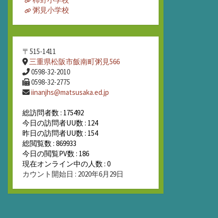
粥見小学校
〒515-1411
三重県松阪市飯南町粥見566
0598-32-2010
0598-32-2775
iinanjhs@matsusaka.ed.jp
総訪問者数 : 175492
今日の訪問者UU数 : 124
昨日の訪問者UU数 : 154
総閲覧数 : 869933
今日の閲覧PV数 : 186
現在オンライン中の人数 : 0
カウント開始日 : 2020年6月29日