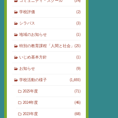
コミュニティ・スクール
(34)
学校評価
(2)
シラバス
(3)
地域のお知らせ
(1)
特別の教育課程「人間と社会」
(25)
いじめ基本方針
(1)
お知らせ
(9)
学校活動の様子
(1,693)
2025年度
(71)
2024年度
(46)
2023年度
(68)