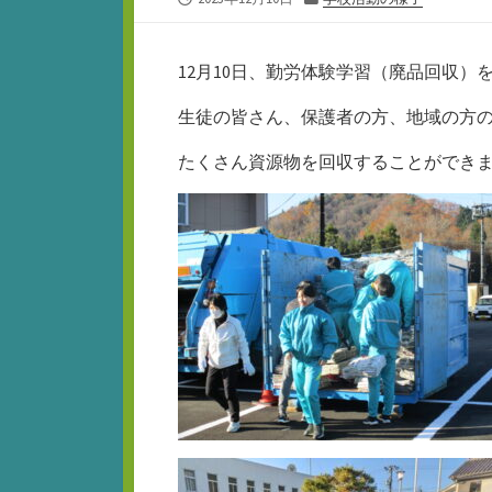
開
テ
日
ゴ
リ
12月10日、勤労体験学習（廃品回収）
ー
生徒の皆さん、保護者の方、地域の方
たくさん資源物を回収することができ