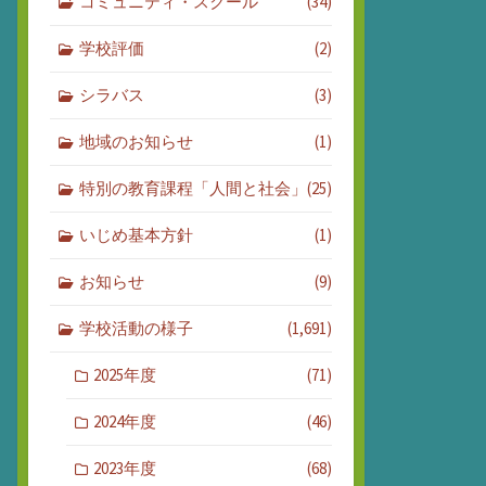
コミュニティ・スクール
(34)
学校評価
(2)
シラバス
(3)
地域のお知らせ
(1)
特別の教育課程「人間と社会」
(25)
いじめ基本方針
(1)
お知らせ
(9)
学校活動の様子
(1,691)
2025年度
(71)
2024年度
(46)
2023年度
(68)