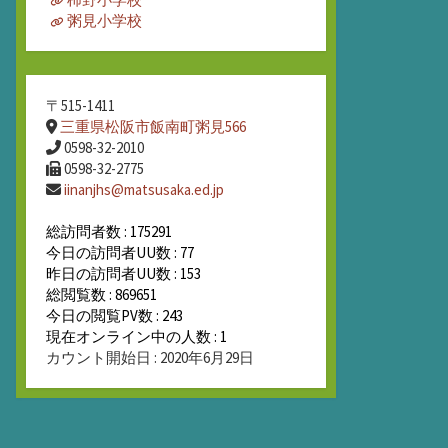
粥見小学校
〒515-1411
三重県松阪市飯南町粥見566
0598-32-2010
0598-32-2775
iinanjhs@matsusaka.ed.jp
総訪問者数 : 175291
今日の訪問者UU数 : 77
昨日の訪問者UU数 : 153
総閲覧数 : 869651
今日の閲覧PV数 : 243
現在オンライン中の人数 : 1
カウント開始日 : 2020年6月29日