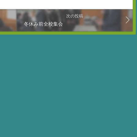
次の投稿
冬休み前全校集会