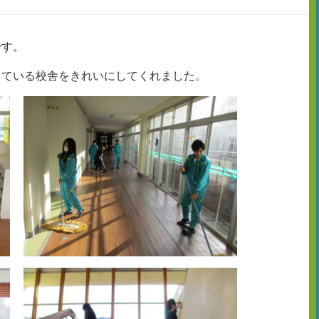
です。
している校舎をきれいにしてくれました。