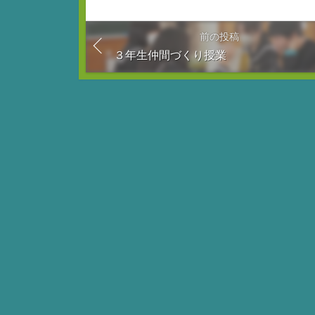
前の投稿
３年生仲間づくり授業