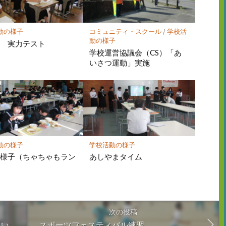
動の様子
コミュニティ・スクール
/
学校活
動の様子
生 実力テスト
学校運営協議会（CS）「あ
いさつ運動」実施
動の様子
学校活動の様子
の様子（ちゃちゃもラン
あしやまタイム
次の投稿
いい
スポーツフェスティバル練習