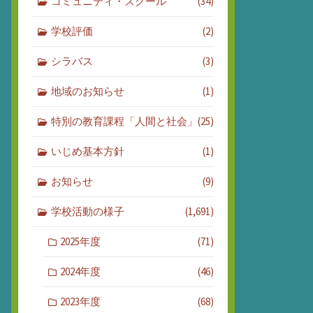
コミュニティ・スクール
(34)
学校評価
(2)
シラバス
(3)
地域のお知らせ
(1)
特別の教育課程「人間と社会」
(25)
いじめ基本方針
(1)
お知らせ
(9)
学校活動の様子
(1,691)
2025年度
(71)
2024年度
(46)
2023年度
(68)