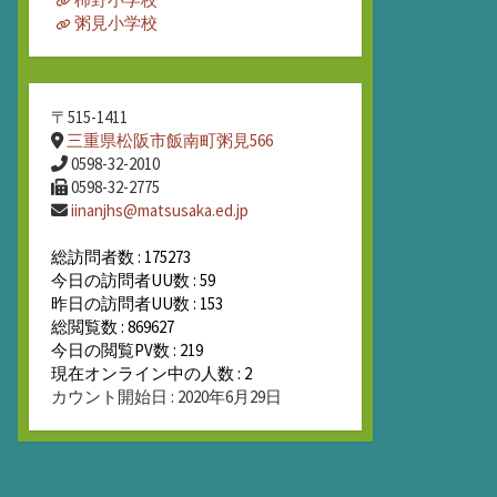
粥見小学校
〒515-1411
三重県松阪市飯南町粥見566
0598-32-2010
0598-32-2775
iinanjhs@matsusaka.ed.jp
総訪問者数 : 175273
今日の訪問者UU数 : 59
昨日の訪問者UU数 : 153
総閲覧数 : 869627
今日の閲覧PV数 : 219
現在オンライン中の人数 : 2
カウント開始日 : 2020年6月29日