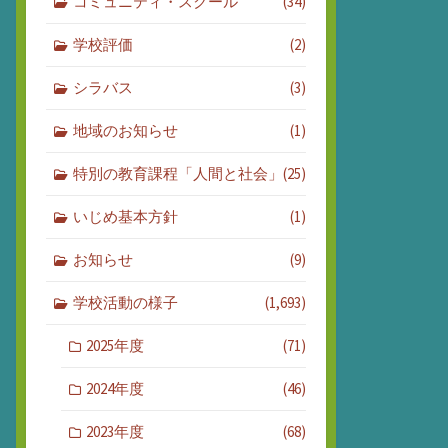
コミュニティ・スクール
(34)
学校評価
(2)
シラバス
(3)
地域のお知らせ
(1)
特別の教育課程「人間と社会」
(25)
いじめ基本方針
(1)
お知らせ
(9)
学校活動の様子
(1,693)
2025年度
(71)
2024年度
(46)
2023年度
(68)