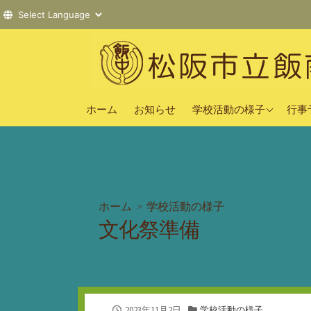
コ
ン
テ
ン
2025年度
ツ
ホーム
お知らせ
学校活動の様子
行事
へ
2024年度
ス
2023年度
キ
ッ
プ
ホーム
>
学校活動の様子
文化祭準備
公
カ
2023年11月2日
学校活動の様子