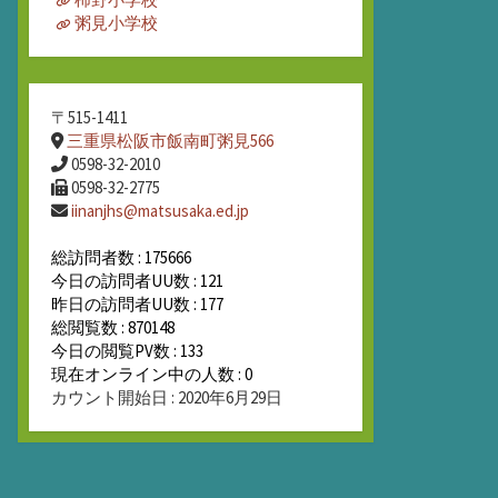
粥見小学校
〒515-1411
三重県松阪市飯南町粥見566
0598-32-2010
0598-32-2775
iinanjhs@matsusaka.ed.jp
総訪問者数 : 175666
今日の訪問者UU数 : 121
昨日の訪問者UU数 : 177
総閲覧数 : 870148
今日の閲覧PV数 : 133
現在オンライン中の人数 : 0
カウント開始日 : 2020年6月29日