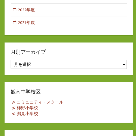
2022年度
2021年度
月別アーカイブ
月
別
ア
ー
カ
イ
飯南中学校区
ブ
コミュニティ・スクール
柿野小学校
粥見小学校