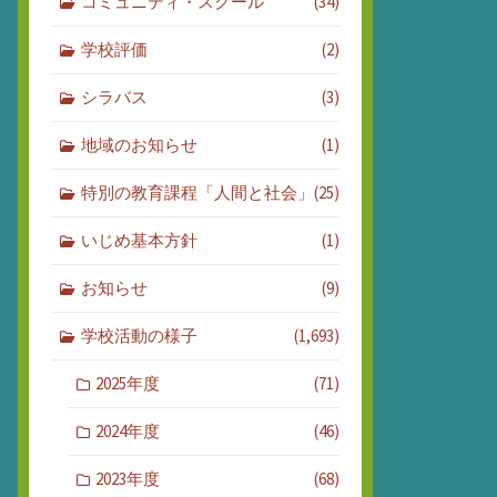
コミュニティ・スクール
(34)
学校評価
(2)
シラバス
(3)
地域のお知らせ
(1)
特別の教育課程「人間と社会」
(25)
いじめ基本方針
(1)
お知らせ
(9)
学校活動の様子
(1,693)
2025年度
(71)
2024年度
(46)
2023年度
(68)