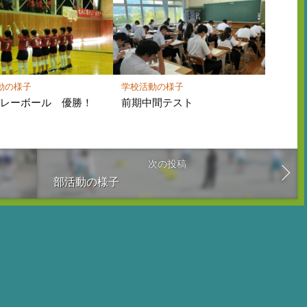
動の様子
学校活動の様子
バレーボール 優勝！
前期中間テスト
次の投稿
部活動の様子