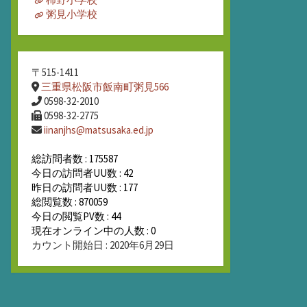
粥見小学校
〒515-1411
三重県松阪市飯南町粥見566
0598-32-2010
0598-32-2775
iinanjhs@matsusaka.ed.jp
総訪問者数 : 175587
今日の訪問者UU数 : 42
昨日の訪問者UU数 : 177
総閲覧数 : 870059
今日の閲覧PV数 : 44
現在オンライン中の人数 : 0
カウント開始日 : 2020年6月29日