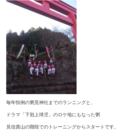
リ
ー
毎年恒例の粥見神社までのランニングと、
ドラマ「下剋上球児」のロケ地にもなった粥
見信貴山の階段でのトレーニングからスタートです。