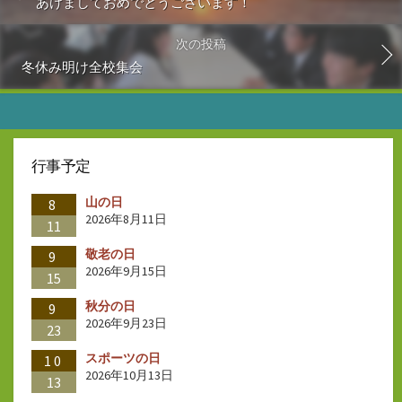
あけましておめでとうございます！
次の投稿
冬休み明け全校集会
行事予定
山の日
8
2026年8月11日
11
敬老の日
9
2026年9月15日
15
秋分の日
9
2026年9月23日
23
スポーツの日
10
2026年10月13日
13