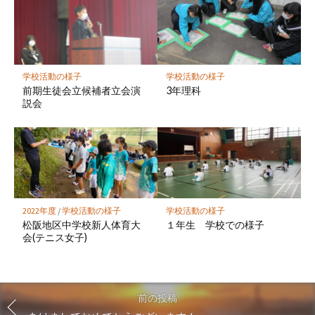
学校活動の様子
学校活動の様子
前期生徒会立候補者立会演
3年理科
説会
2022年度
/
学校活動の様子
学校活動の様子
松阪地区中学校新人体育大
１年生 学校での様子
会(テニス女子)
前の投稿