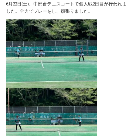
リ
6月22日(土)、中部台テニスコートで個人戦2日目が行われま
ー
した。全力でプレーをし、頑張りました。