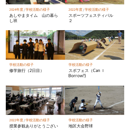
に
保
2024年度
/
学校活動の様子
2022年度
/
学校活動の様子
存
あしやまタイム 山の暮ら
スポーツフェスティバル
し班
２
学校活動の様子
学校活動の様子
修学旅行（2日目）
スポフェス（Can Ｉ
Borrow?)
2022年度
/
学校活動の様子
学校活動の様子
授業参観ありがとうござい
地区大会野球