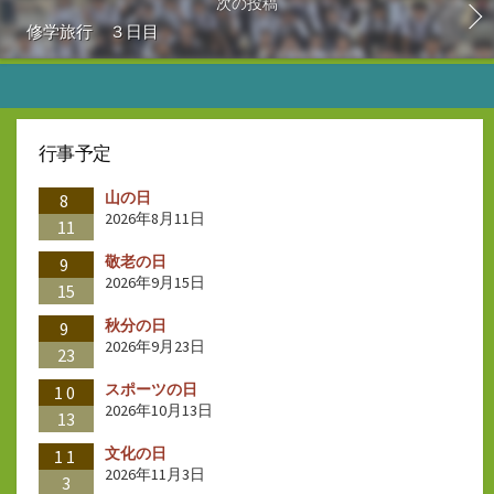
次の投稿
修学旅行 ３日目
行事予定
山の日
8
2026年8月11日
11
敬老の日
9
2026年9月15日
15
秋分の日
9
2026年9月23日
23
スポーツの日
10
2026年10月13日
13
文化の日
11
2026年11月3日
3