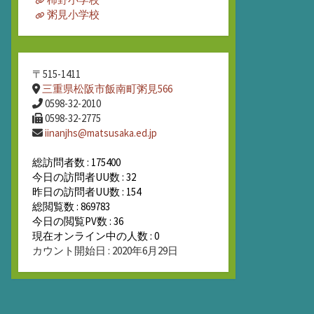
粥見小学校
〒515-1411
三重県松阪市飯南町粥見566
0598-32-2010
0598-32-2775
iinanjhs@matsusaka.ed.jp
総訪問者数 : 175400
今日の訪問者UU数 : 32
昨日の訪問者UU数 : 154
総閲覧数 : 869783
今日の閲覧PV数 : 36
現在オンライン中の人数 : 0
カウント開始日 : 2020年6月29日