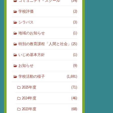
コミュニティ・スクール
(34)
学校評価
(2)
シラバス
(3)
地域のお知らせ
(1)
特別の教育課程「人間と社会」
(25)
いじめ基本方針
(1)
お知らせ
(9)
学校活動の様子
(1,691)
2025年度
(71)
2024年度
(46)
2023年度
(68)