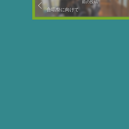
前の投稿
合唱祭に向けて