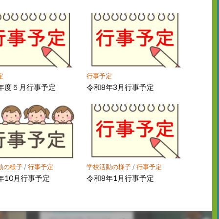
定
行事予定
年度５月行事予定
令和8年3月行事予定
動の様子
/
行事予定
学校活動の様子
/
行事予定
年10月行事予定
令和8年1月行事予定