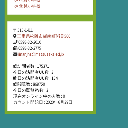
粥見小学校
〒515-1411
三重県松阪市飯南町粥見566
0598-32-2010
0598-32-2775
iinanjhs@matsusaka.ed.jp
総訪問者数 : 175371
今日の訪問者UU数 : 3
昨日の訪問者UU数 : 154
総閲覧数 : 869750
今日の閲覧PV数 : 3
現在オンライン中の人数 : 0
カウント開始日 : 2020年6月29日