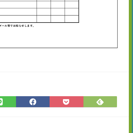
Feedly
LINE
Facebook
Pocket
で
で
で
に
購
シ
シ
保
読
ェ
ェ
存
ア
ア