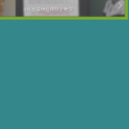
次の投稿
３年生薬物乱用防止教室