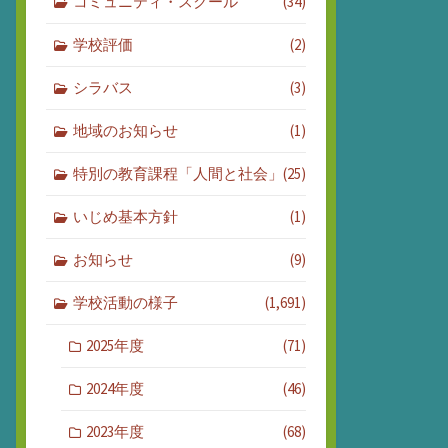
コミュニティ・スクール
(34)
学校評価
(2)
シラバス
(3)
地域のお知らせ
(1)
特別の教育課程「人間と社会」
(25)
いじめ基本方針
(1)
お知らせ
(9)
学校活動の様子
(1,691)
2025年度
(71)
2024年度
(46)
2023年度
(68)