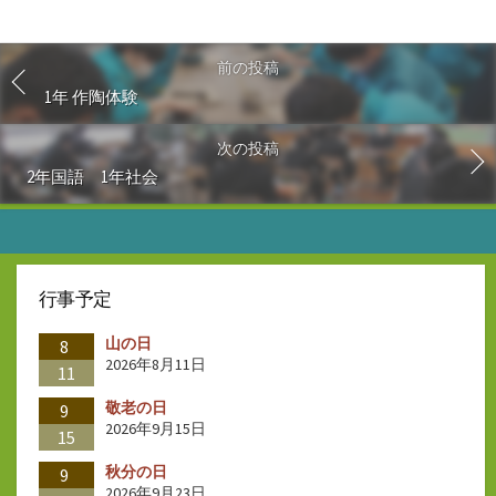
前の投稿
1年 作陶体験
次の投稿
2年国語 1年社会
行事予定
山の日
8
2026年8月11日
11
敬老の日
9
2026年9月15日
15
秋分の日
9
2026年9月23日