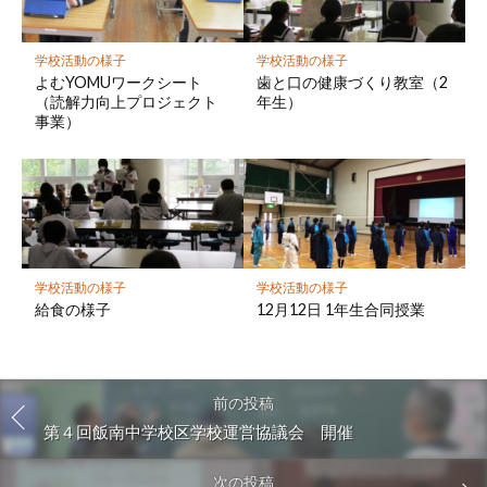
学校活動の様子
学校活動の様子
よむYOMUワークシート
歯と口の健康づくり教室（2
（読解力向上プロジェクト
年生）
事業）
学校活動の様子
学校活動の様子
給食の様子
12月12日 1年生合同授業
前の投稿
第４回飯南中学校区学校運営協議会 開催
次の投稿