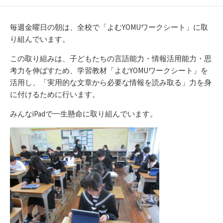
開
テ
日
ゴ
リ
毎週金曜日の朝は、全校で「よむYOMUワークシート」に取
ー
り組んでいます。
この取り組みは、子どもたちの言語能力・情報活用能力・思
考力を伸ばすため、学習教材「よむYOMUワークシート」を
活用し、「実用的な文章から必要な情報を読み取る」力を身
に付けるために行います。
みんなiPadで一生懸命に取り組んでいます。